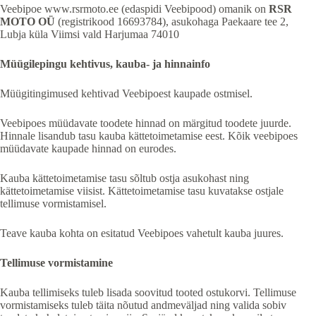
Veebipoe www.rsrmoto.ee (edaspidi Veebipood) omanik on
RSR
MOTO OÜ
(registrikood 16693784), asukohaga Paekaare tee 2,
Lubja küla Viimsi vald Harjumaa 74010
Müügilepingu kehtivus, kauba- ja hinnainfo
Müügitingimused kehtivad Veebipoest kaupade ostmisel.
Veebipoes müüdavate toodete hinnad on märgitud toodete juurde.
Hinnale lisandub tasu kauba kättetoimetamise eest. Kõik veebipoes
müüdavate kaupade hinnad on eurodes.
Kauba kättetoimetamise tasu sõltub ostja asukohast ning
kättetoimetamise viisist. Kättetoimetamise tasu kuvatakse ostjale
tellimuse vormistamisel.
Teave kauba kohta on esitatud Veebipoes vahetult kauba juures.
Tellimuse vormistamine
Kauba tellimiseks tuleb lisada soovitud tooted ostukorvi. Tellimuse
vormistamiseks tuleb täita nõutud andmeväljad ning valida sobiv