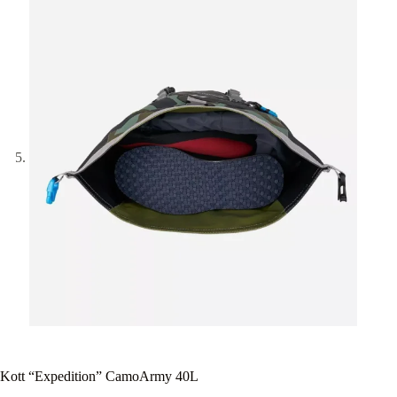
Kott “Expedition” CamoArmy 40L