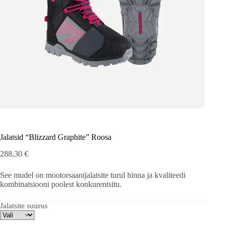
Jalatsid “Blizzard Graphite” Roosa
288,30
€
See mudel on mootorsaanijalatsite turul hinna ja kvaliteedi
kombinatsiooni poolest konkurentsitu.
Jalatsite suurus