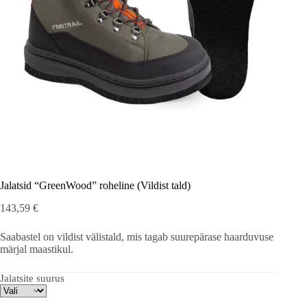
Jalatsid “GreenWood” roheline (Vildist tald)
143,59
€
Saabastel on vildist välistald, mis tagab suurepärase haarduvuse
märjal maastikul.
Jalatsite suurus