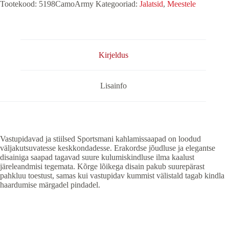
kogus
Tootekood:
5198CamoArmy
Kategooriad:
Jalatsid
,
Meestele
Kirjeldus
Lisainfo
Vastupidavad ja stiilsed Sportsmani kahlamissaapad on loodud
väljakutsuvatesse keskkondadesse. Erakordse jõudluse ja elegantse
disainiga saapad tagavad suure kulumiskindluse ilma kaalust
järeleandmisi tegemata. Kõrge lõikega disain pakub suurepärast
pahkluu toestust, samas kui vastupidav kummist välistald tagab kindla
haardumise märgadel pindadel.