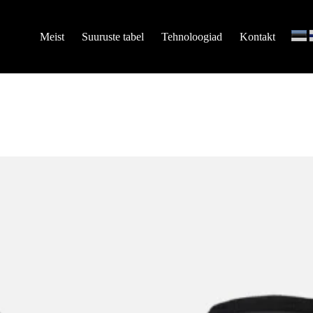
Meist
Suuruste tabel
Tehnoloogiad
Kontakt