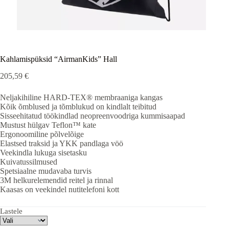
Kahlamispüksid “AirmanKids” Hall
205,59
€
Neljakihiline HARD-TEX® membraaniga kangas
Kõik õmblused ja tõmblukud on kindlalt teibitud
Sisseehitatud töökindlad neopreenvoodriga kummisaapad
Mustust hülgav Teflon™ kate
Ergonoomiline põlvelõige
Elastsed traksid ja YKK pandlaga vöö
Veekindla lukuga sisetasku
Kuivatussilmused
Spetsiaalne mudavaba turvis
3M helkurelemendid reitel ja rinnal
Kaasas on veekindel nutitelefoni kott
Lastele