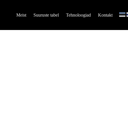
Meist
Suuruste tabel
Tehnoloogiad
Kontakt