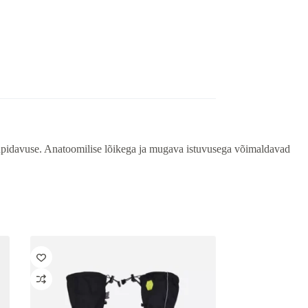
upidavuse. Anatoomilise lõikega ja mugava istuvusega võimaldavad