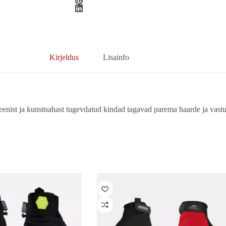
Kirjeldus
Lisainfo
enist ja kunstnahast tugevdatud kindad tagavad parema haarde ja vast