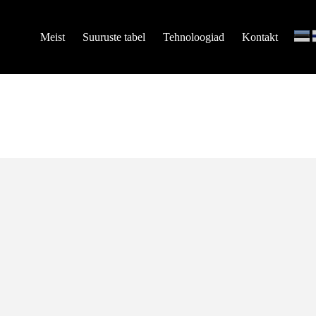
Meist
Suuruste tabel
Tehnoloogiad
Kontakt