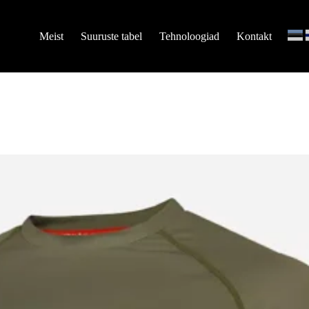
Meist
Suuruste tabel
Tehnoloogiad
Kontakt