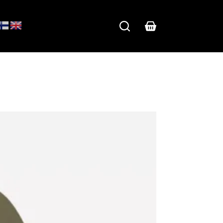
Shopping
cart